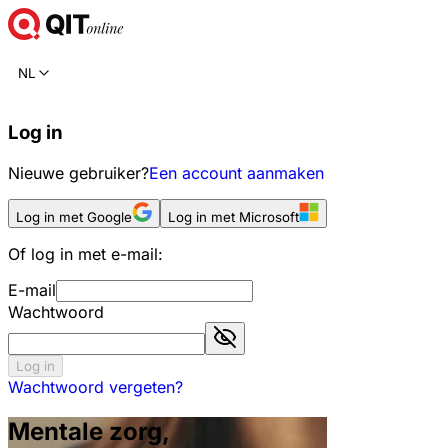
NL
Log in
Nieuwe gebruiker?
Een account aanmaken
Log in met Google
Log in met Microsoft
Of log in met e-mail:
E-mail
Wachtwoord
Log in
Wachtwoord vergeten?
Mentale zorg,