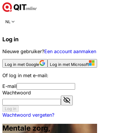
NL
Log in
Nieuwe gebruiker?
Een account aanmaken
Log in met Google
Log in met Microsoft
Of log in met e-mail:
E-mail
Wachtwoord
Log in
Wachtwoord vergeten?
Mentale zorg,