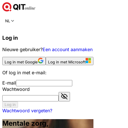
NL
Log in
Nieuwe gebruiker?
Een account aanmaken
Log in met Google
Log in met Microsoft
Of log in met e-mail:
E-mail
Wachtwoord
Log in
Wachtwoord vergeten?
Mentale zorg,