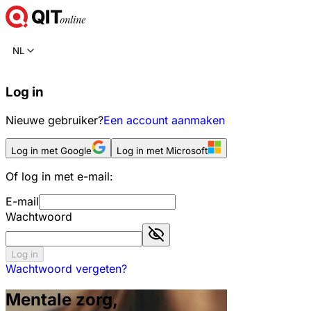
NL
Log in
Nieuwe gebruiker?
Een account aanmaken
Log in met Google
Log in met Microsoft
Of log in met e-mail:
E-mail
Wachtwoord
Log in
Wachtwoord vergeten?
Mentale zorg,