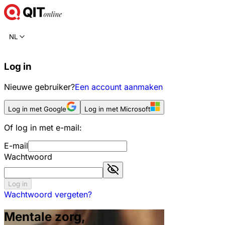
NL
Log in
Nieuwe gebruiker?
Een account aanmaken
Log in met Google
Log in met Microsoft
Of log in met e-mail:
E-mail
Wachtwoord
Log in
Wachtwoord vergeten?
Mentale zorg,