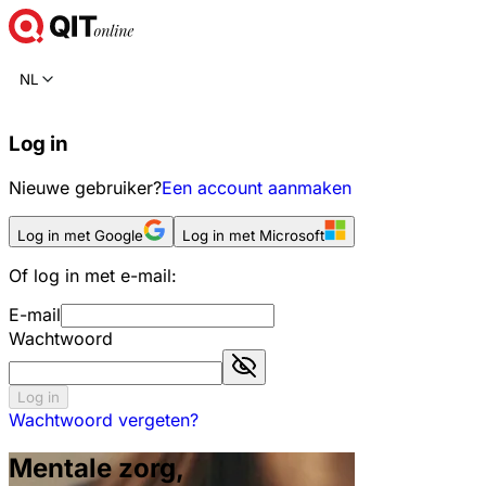
NL
Log in
Nieuwe gebruiker?
Een account aanmaken
Log in met Google
Log in met Microsoft
Of log in met e-mail:
E-mail
Wachtwoord
Log in
Wachtwoord vergeten?
Mentale zorg,