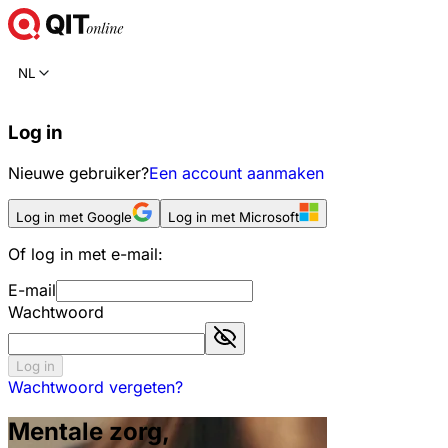
NL
Log in
Nieuwe gebruiker?
Een account aanmaken
Log in met Google
Log in met Microsoft
Of log in met e-mail:
E-mail
Wachtwoord
Log in
Wachtwoord vergeten?
Mentale zorg,