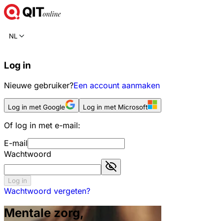
NL
Log in
Nieuwe gebruiker?
Een account aanmaken
Log in met Google
Log in met Microsoft
Of log in met e-mail:
E-mail
Wachtwoord
Log in
Wachtwoord vergeten?
Mentale zorg,