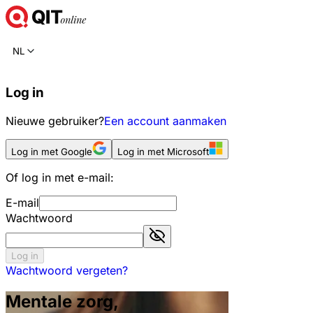
NL
Log in
Nieuwe gebruiker?
Een account aanmaken
Log in met Google
Log in met Microsoft
Of log in met e-mail:
E-mail
Wachtwoord
Log in
Wachtwoord vergeten?
Mentale zorg,