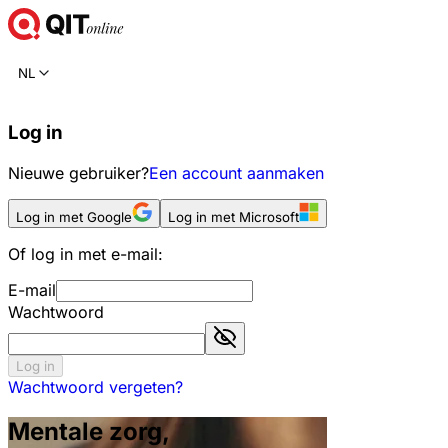
NL
Log in
Nieuwe gebruiker?
Een account aanmaken
Log in met Google
Log in met Microsoft
Of log in met e-mail:
E-mail
Wachtwoord
Log in
Wachtwoord vergeten?
Mentale zorg,