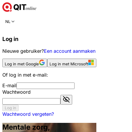
NL
Log in
Nieuwe gebruiker?
Een account aanmaken
Log in met Google
Log in met Microsoft
Of log in met e-mail:
E-mail
Wachtwoord
Log in
Wachtwoord vergeten?
Mentale zorg,