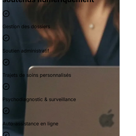
Gestion des dossiers
Soutien administratif
Trajets de soins personnalisés
Psychodiagnostic & surveillance
Auto-assistance en ligne