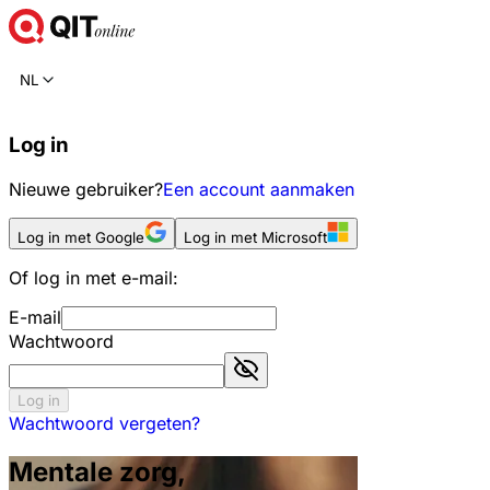
NL
Log in
Nieuwe gebruiker?
Een account aanmaken
Log in met Google
Log in met Microsoft
Of log in met e-mail:
E-mail
Wachtwoord
Log in
Wachtwoord vergeten?
Mentale zorg,